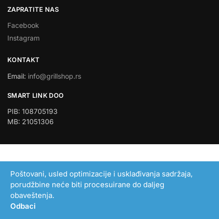
ZAPRATITE NAS
Facebook
Instagram
KONTAKT
Email:
info@grillshop.rs
SMART LINK DOO
PIB: 108705193
MB: 21051306
Poštovani, usled optimizacije i usklađivanja sadržaja,
porudžbine neće biti procesuirane do daljeg
obaveštenja.
Odbaci