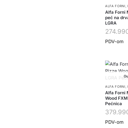
ALFA FORNI
,
Alfa Forni
peć na dr
LGRA
274.99
PDV-om
Ou
ALFA FORNI
,
Alfa Forni
Wood FXM
Pećnica
379.99
PDV-om