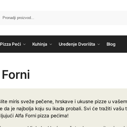
Pizza Peći
Kuhinja
Uređenje Dvorišta
Blog
 Forni
lite miris sveže pečene, hrskave i ukusne pizze u vašem dv
 da je najbolja koju su ikada probali. Svi će tražiti vašu 
ljujući Alfa Forni pizza pećima!