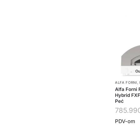
Ou
ALFA FORNI
,
Alfa Forni 
Hybrid FX
Peć
785.99
PDV-om