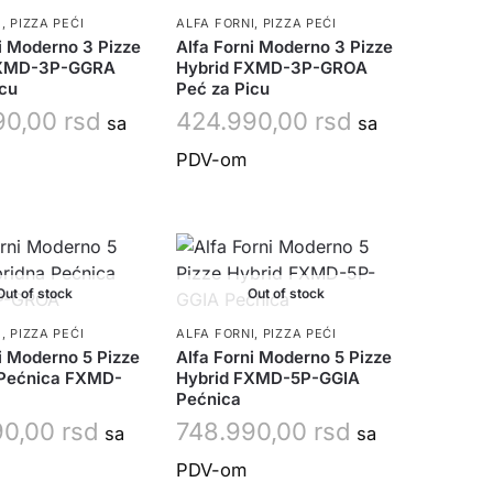
I
,
PIZZA PEĆI
ALFA FORNI
,
PIZZA PEĆI
i Moderno 3 Pizze
Alfa Forni Moderno 3 Pizze
FXMD-3P-GGRA
Hybrid FXMD-3P-GROA
icu
Peć za Picu
90,00
rsd
424.990,00
rsd
sa
sa
PDV-om
Out of stock
Out of stock
I
,
PIZZA PEĆI
ALFA FORNI
,
PIZZA PEĆI
i Moderno 5 Pizze
Alfa Forni Moderno 5 Pizze
 Pećnica FXMD-
Hybrid FXMD-5P-GGIA
Pećnica
90,00
rsd
748.990,00
rsd
sa
sa
PDV-om