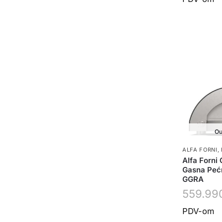
Ou
ALFA FORNI
,
Alfa Forni 
Gasna Peć
GGRA
559.99
PDV-om