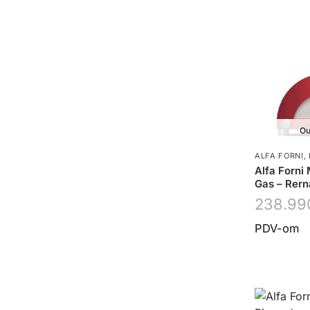
Ou
ALFA FORNI
,
Alfa Forni
Gas – Rern
238.99
PDV-om