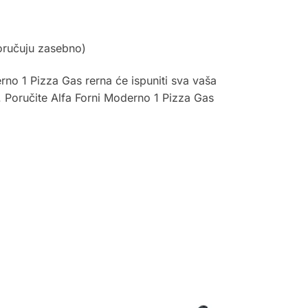
poručuju zasebno)
erno 1 Pizza Gas rerna će ispuniti sva vaša
. Poručite Alfa Forni Moderno 1 Pizza Gas