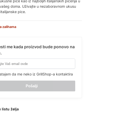
ukusne pice kao iz najboljih italijanskih picerija u
 vašeg doma. Uživajte u nezaboravnom ukusu
italijanske pice.
a zalihama
sti me kada proizvod bude ponovo na
.
stajem da me neko iz GrillShop-a kontaktira
 listu želja