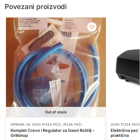
Povezani proizvodi
Out of stock
OPREMA ZA OONI PIZZA PEĆI
,
PIZZA PEĆI
OONI PIZZA PEĆI
Komplet Crevo i Regulator za Gasni Roštilj –
Električna peć 
Grillshop
praktična