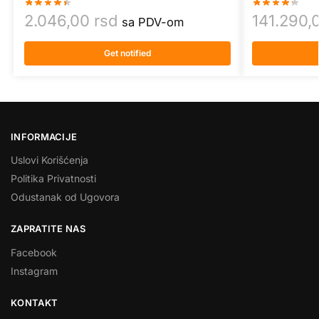
2.046,00
rsd
141.290,
sa PDV-om
Get notified
INFORMACIJE
Uslovi Korišćenja
Politika Privatnosti
Odustanak od Ugovora
ZAPRATITE NAS
Facebook
Instagram
KONTAKT