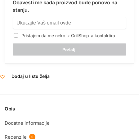
Obavesti me kada proizvod bude ponovo na
stanju.
Pristajem da me neko iz GrillShop-a kontaktira
Dodaj u listu želja
Opis
Dodatne informacije
Recenzije
0