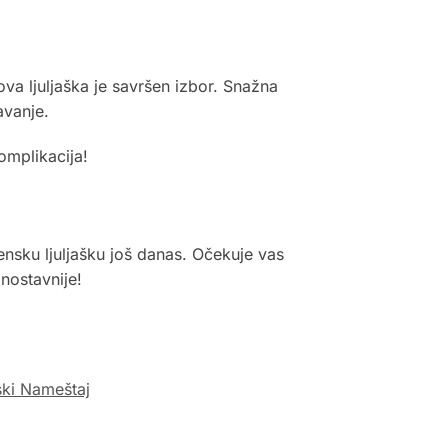
ova ljuljaška je savršen izbor. Snažna
avanje.
omplikacija!
tensku ljuljašku još danas. Očekuje vas
nostavnije!
ski Nameštaj