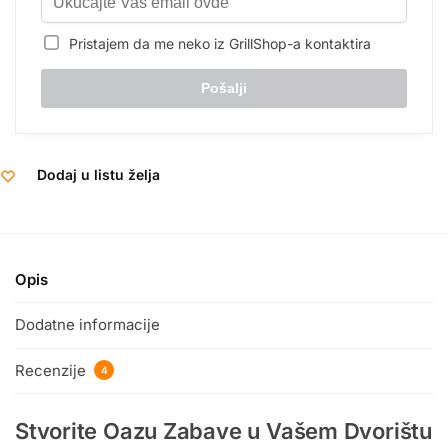
Pristajem da me neko iz GrillShop-a kontaktira
Dodaj u listu želja
Opis
Dodatne informacije
Recenzije
4
Stvorite Oazu Zabave u Vašem Dvorištu