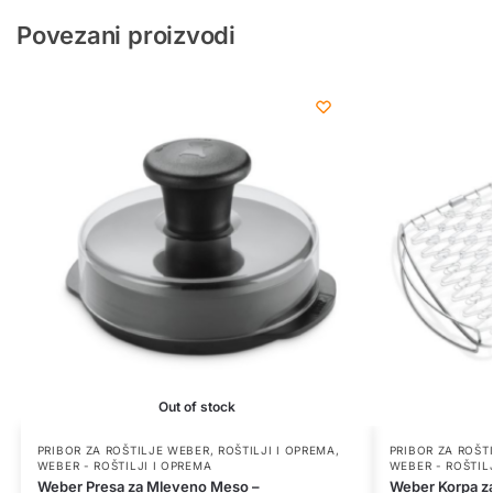
Povezani proizvodi
Out of stock
PRIBOR ZA ROŠTILJE WEBER
,
ROŠTILJI I OPREMA
,
PRIBOR ZA ROŠT
WEBER - ROŠTILJI I OPREMA
WEBER - ROŠTIL
Weber Presa za Mleveno Meso –
Weber Korpa za