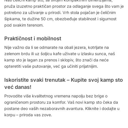
pruža izuzetno praktičan prostor za odlaganje svega što vam je
potrebno za uživanje u prirodi. Vrh stola pojačan je čeličnim
šipkama, te dužine 50 cm, obezbeđuje stabilnost i sigurnost
pod svakim terenom.
Praktičnost i mobilnost
Nije važno da li se odmarate na obali jezera, kotrljate na
zelenom brdu ili uz šoljicu kafe uživate u izlasku sunca, naš
kamp sto je lagan za prenos i sklopiv, što znači da neće
opteretiti vaše putovanje, već ga učiniti prijatnijim.
Iskoristite svaki trenutak – Kupite svoj kamp sto
već danas!
Provodite više kvalitetnog vremena napolju bez brige o
ograničenom prostoru za komfor. Vaš novi kamp sto čeka da
postane deo vaših nezaboravnih avantura. Kliknite i dodajte u
korpu – priroda vas zove.