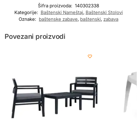
Šifra proizvoda:
140302338
Kategorije:
Baštenski Nameštaj
,
Baštenski Stolovi
Oznake:
baštenske zabave
,
baštenski
,
zabava
Povezani proizvodi