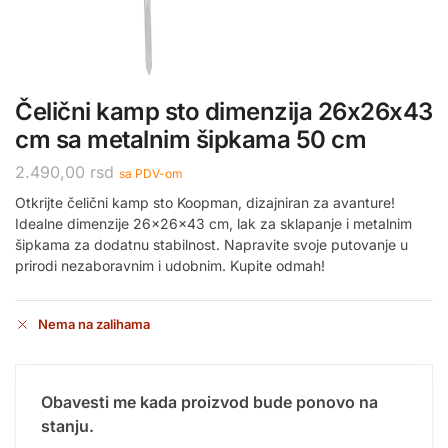
Čelični kamp sto dimenzija 26x26x43
cm sa metalnim šipkama 50 cm
2.490,00
rsd
sa PDV-om
Otkrijte čelični kamp sto Koopman, dizajniran za avanture!
Idealne dimenzije 26x26x43 cm, lak za sklapanje i metalnim
šipkama za dodatnu stabilnost. Napravite svoje putovanje u
prirodi nezaboravnim i udobnim. Kupite odmah!
Nema na zalihama
Obavesti me kada proizvod bude ponovo na
stanju.