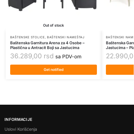
Out of stock
BAŠTENSKE STOLICE
,
BAŠTENSKI NAMEŠTAJ
BAŠTENSKI NAM
Baštenska Garnitura Arena za 4 Osobe –
Baštenska Garn
Plastična u Antracit Boji sa Jastucima
Jastucima – Pla
36.289,00
rsd
22.990,
sa PDV-om
Get notified
INFORMACIJE
Uslovi Korišćenja