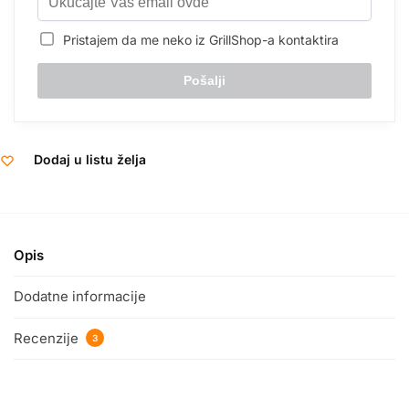
Pristajem da me neko iz GrillShop-a kontaktira
Dodaj u listu želja
Opis
Dodatne informacije
Recenzije
3