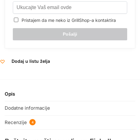
Pristajem da me neko iz GrillShop-a kontaktira
Dodaj u listu želja
Opis
Dodatne informacije
Recenzije
4