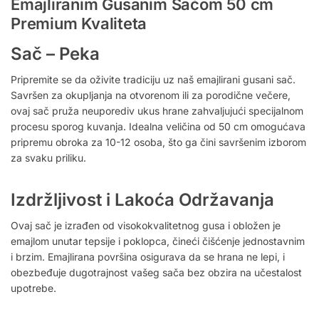
Emajliranim Gusanim Sačom 50 cm
Premium Kvaliteta
Sač – Peka
Pripremite se da oživite tradiciju uz naš emajlirani gusani sač.
Savršen za okupljanja na otvorenom ili za porodične večere,
ovaj sač pruža neuporediv ukus hrane zahvaljujući specijalnom
procesu sporog kuvanja. Idealna veličina od 50 cm omogućava
pripremu obroka za 10-12 osoba, što ga čini savršenim izborom
za svaku priliku.
Izdržljivost i Lakoća Održavanja
Ovaj sač je izrađen od visokokvalitetnog gusa i obložen je
emajlom unutar tepsije i poklopca, čineći čišćenje jednostavnim
i brzim. Emajlirana površina osigurava da se hrana ne lepi, i
obezbeđuje dugotrajnost vašeg sača bez obzira na učestalost
upotrebe.