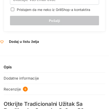
Pristajem da me neko iz GrillShop-a kontaktira
Dodaj u listu želja
Opis
Dodatne informacije
Recenzije
0
Otkrijte Tradicionalni Užitak Sa