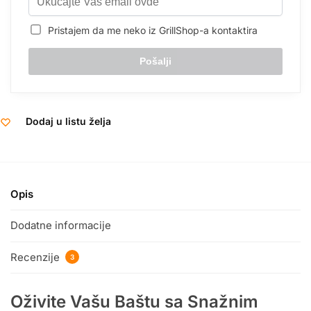
Pristajem da me neko iz GrillShop-a kontaktira
Dodaj u listu želja
Opis
Dodatne informacije
Recenzije
3
Oživite Vašu Baštu sa Snažnim