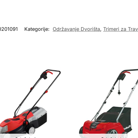
0201091
Kategorije:
Održavanje Dvorišta
,
Trimeri za Tra