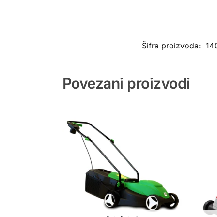
Šifra proizvoda:
14
Povezani proizvodi