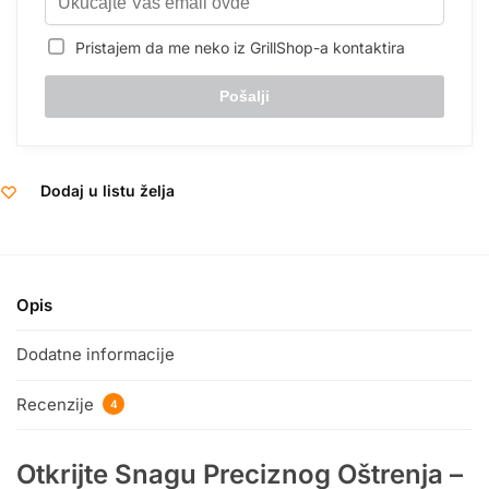
Pristajem da me neko iz GrillShop-a kontaktira
Dodaj u listu želja
Opis
Dodatne informacije
Recenzije
4
Otkrijte Snagu Preciznog Oštrenja –