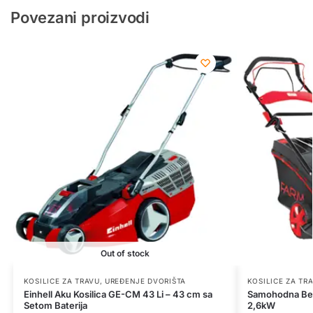
Povezani proizvodi
Out of stock
KOSILICE ZA TRAVU
,
UREĐENJE DVORIŠTA
KOSILICE ZA TR
Einhell Aku Kosilica GE-CM 43 Li – 43 cm sa
Samohodna Ben
Setom Baterija
2,6kW