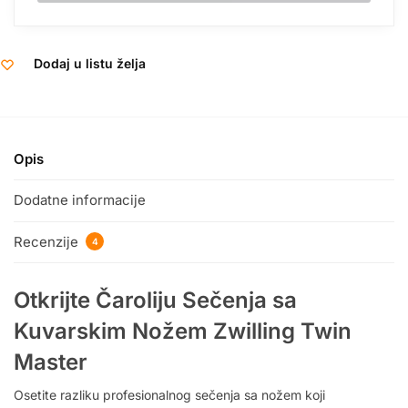
Dodaj u listu želja
Opis
Dodatne informacije
Recenzije
4
Otkrijte Čaroliju Sečenja sa
Kuvarskim Nožem Zwilling Twin
Master
Osetite razliku profesionalnog sečenja sa nožem koji