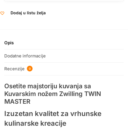
Dodaj u listu želja
Opis
Dodatne informacije
Recenzije
0
Osetite majstoriju kuvanja sa
Kuvarskim nožem Zwilling TWIN
MASTER
Izuzetan kvalitet za vrhunske
kulinarske kreacije