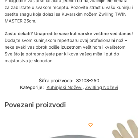
Prilagodite vaš arsenal alata jednim od najvitalnijih elemenata
za zablistate u svakom receptu. Pozovite strast u vašu kuhinju i
osetite snagu koja dolazi sa Kuvarskim nožem Zwilling TWIN
MASTER 25cm.
Zašto čekati? Unapredite vaše kulinarske veštine već danas!
Dodajte svom kuhinjskom repertoaru ovaj profesionalni nož –
neka svaki vas obrok odiše izuzetnom veštinom i kvalitetom.
Sve što je potrebno jeste par klikova vašeg miša i put do
majstorstva je slobodan!
Šifra proizvoda:
32108-250
Kategorije:
Kuhinjski Noževi
,
Zwilling Noževi
Povezani proizvodi