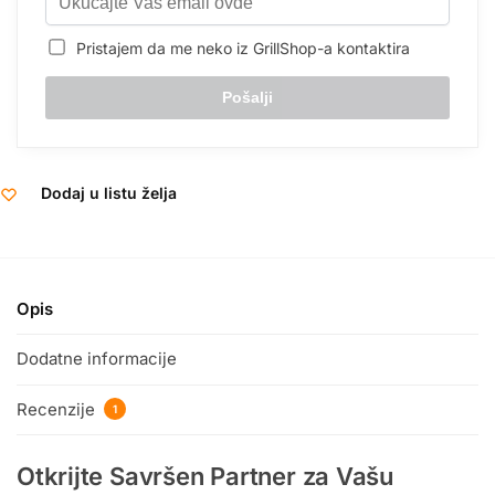
Pristajem da me neko iz GrillShop-a kontaktira
Dodaj u listu želja
Opis
Dodatne informacije
Recenzije
1
Otkrijte Savršen Partner za Vašu