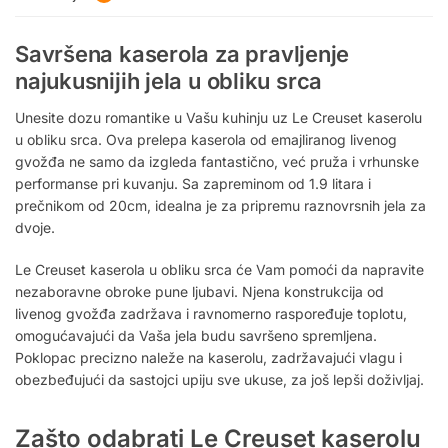
Savršena kaserola za pravljenje
najukusnijih jela u obliku srca
Unesite dozu romantike u Vašu kuhinju uz Le Creuset kaserolu
u obliku srca. Ova prelepa kaserola od emajliranog livenog
gvožđa ne samo da izgleda fantastično, već pruža i vrhunske
performanse pri kuvanju. Sa zapreminom od 1.9 litara i
prečnikom od 20cm, idealna je za pripremu raznovrsnih jela za
dvoje.
Le Creuset kaserola u obliku srca će Vam pomoći da napravite
nezaboravne obroke pune ljubavi. Njena konstrukcija od
livenog gvožđa zadržava i ravnomerno raspoređuje toplotu,
omogućavajući da Vaša jela budu savršeno spremljena.
Poklopac precizno naleže na kaserolu, zadržavajući vlagu i
obezbeđujući da sastojci upiju sve ukuse, za još lepši doživljaj.
Zašto odabrati Le Creuset kaserolu