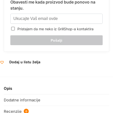
Obavesti me kada proizvod bude ponovo na
stanju.
Pristajem da me neko iz GrillShop-a kontaktira
Dodaj u listu želja
Opis
Dodatne informacije
Recenzije
0