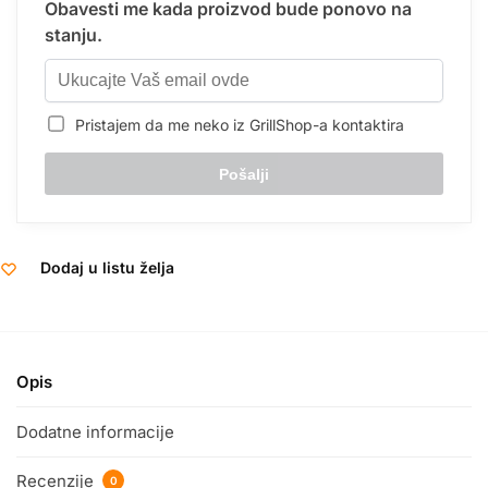
Obavesti me kada proizvod bude ponovo na
stanju.
Pristajem da me neko iz GrillShop-a kontaktira
Dodaj u listu želja
Opis
Dodatne informacije
Recenzije
0