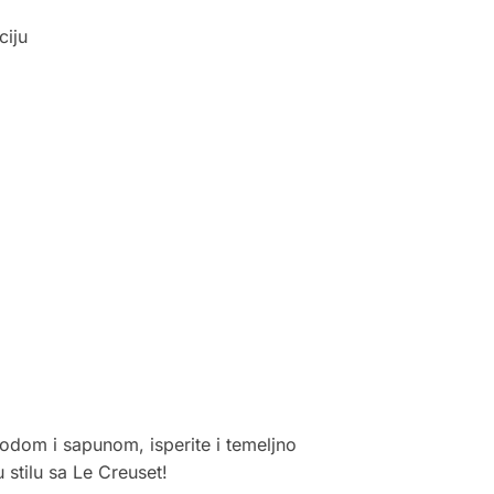
ciju
odom i sapunom, isperite i temeljno
 stilu sa Le Creuset!