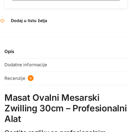
Dodaj u listu želja
Opis
Dodatne informacije
Recenzije
6
Masat Ovalni Mesarski
Zwilling 30cm – Profesionalni
Alat