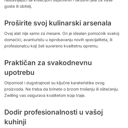
goste ili obitelj.
Proširite svoj kulinarski arsenala
Ovaj alat nije samo za mesare. On je idealan pomoćnik svakoj
domaćici, avanturistu u isprobavanju novih specijaliteta, ili
profesionalcu koji želi suvereno kvalitetnu opremu.
Praktičan za svakodnevnu
upotrebu
Otpornost i dugotrajnost su ključne karateristike ovog
proizvoda. Ne treba da brinete o brzom trošenju ili oštećenju.
Zwilling vas osigurava kvalitetom koja traje.
Dodir profesionalnosti u vašoj
kuhinji