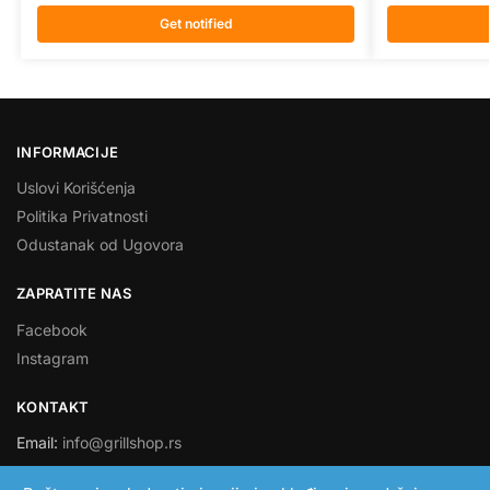
Get notified
INFORMACIJE
Uslovi Korišćenja
Politika Privatnosti
Odustanak od Ugovora
ZAPRATITE NAS
Facebook
Instagram
KONTAKT
Email:
info@grillshop.rs
SMART LINK DOO