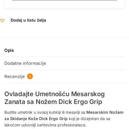
Dodaj u listu želja
Opis
Dodatne informacije
Recenzije
3
Ovladajte Umetnošću Mesarskog
Zanata sa Nožem Dick Ergo Grip
Budite umetnik u svojoj kuhinji ili mesariji sa
Mesarskim Nožem
za Skidanje Kože Dick Ergo Grip
koji je dizajniran da sa
lakoćom udovolji zahtevima profesionalaca.