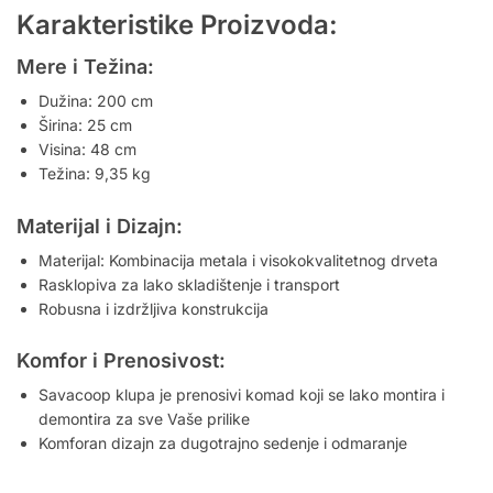
Karakteristike Proizvoda:
Mere i Težina:
Dužina: 200 cm
Širina: 25 cm
Visina: 48 cm
Težina: 9,35 kg
Materijal i Dizajn:
Materijal: Kombinacija metala i visokokvalitetnog drveta
Rasklopiva za lako skladištenje i transport
Robusna i izdržljiva konstrukcija
Komfor i Prenosivost:
Savacoop klupa je prenosivi komad koji se lako montira i
demontira za sve Vaše prilike
Komforan dizajn za dugotrajno sedenje i odmaranje