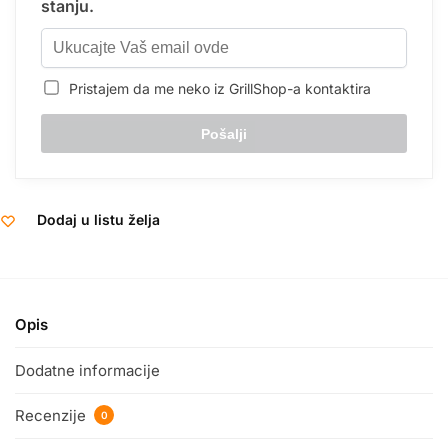
stanju.
Pristajem da me neko iz GrillShop-a kontaktira
Dodaj u listu želja
Opis
Dodatne informacije
Recenzije
0