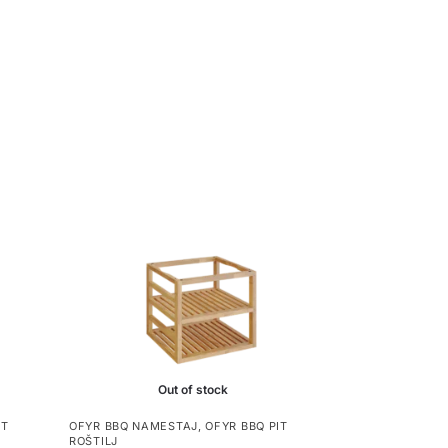
Out of stock
IT
OFYR BBQ NAMESTAJ
,
OFYR BBQ PIT
ROŠTILJ