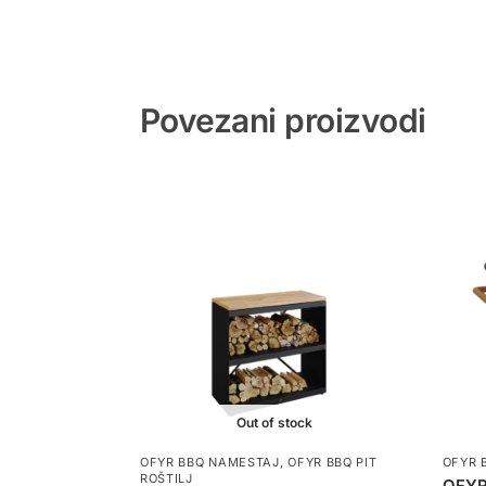
Povezani proizvodi
Out of stock
OFYR BBQ NAMESTAJ
,
OFYR BBQ PIT
OFYR 
ROŠTILJ
OFYR 