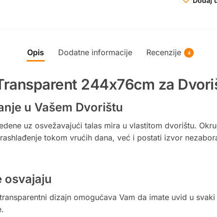
Dodaj u
Opis
Dodatne informacije
Recenzije
4
Transparent 244x76cm za Dvori
nje u Vašem Dvorištu
vedene uz osvežavajući talas mira u vlastitom dvorištu. Okr
ashlađenje tokom vrućih dana, već i postati izvor nezabor
e osvajaju
transparentni dizajn omogućava Vam da imate uvid u svaki 
e.