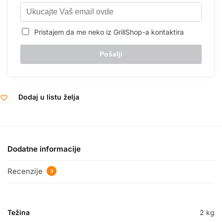
Pristajem da me neko iz GrillShop-a kontaktira
Dodaj u listu želja
Dodatne informacije
Recenzije
3
Težina
2 kg