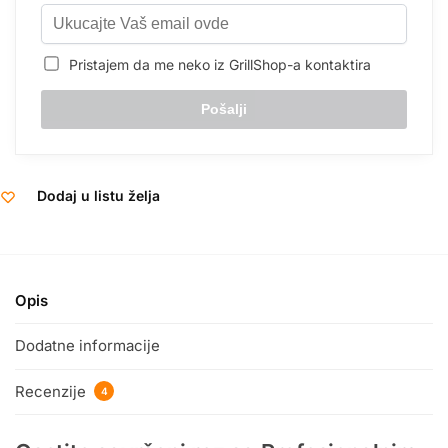
Pristajem da me neko iz GrillShop-a kontaktira
Dodaj u listu želja
Opis
Dodatne informacije
Recenzije
4