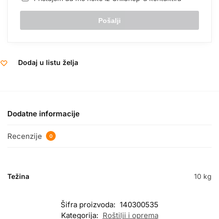
Dodaj u listu želja
Dodatne informacije
Recenzije
0
Težina
10 kg
Šifra proizvoda:
140300535
Kategorija:
Roštilji i oprema