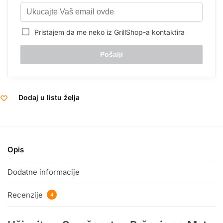
Pristajem da me neko iz GrillShop-a kontaktira
Dodaj u listu želja
Opis
Dodatne informacije
Recenzije
4