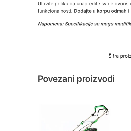
Ulovite priliku da unapredite svoje dvorišt
funkcionalnosti.
Dodajte u korpu odmah
i
Napomena: Specifikacije se mogu modifiko
Šifra pro
Povezani proizvodi