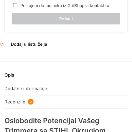
Pristajem da me neko iz GrillShop-a kontaktira
Dodaj u listu želja
Opis
Dodatne informacije
Recenzije
0
Oslobodite Potencijal Vašeg
Trimmera sa STIHL Okruglom