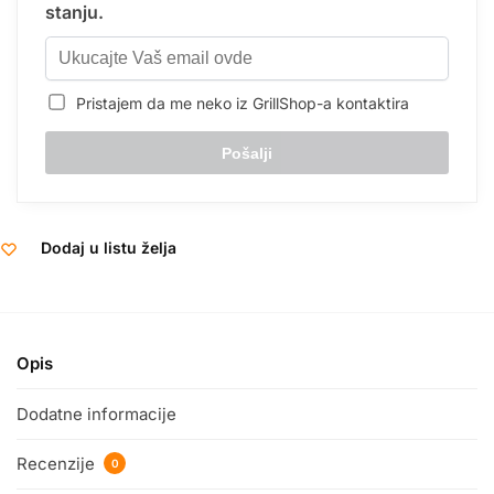
stanju.
Pristajem da me neko iz GrillShop-a kontaktira
Dodaj u listu želja
Opis
Dodatne informacije
Recenzije
0