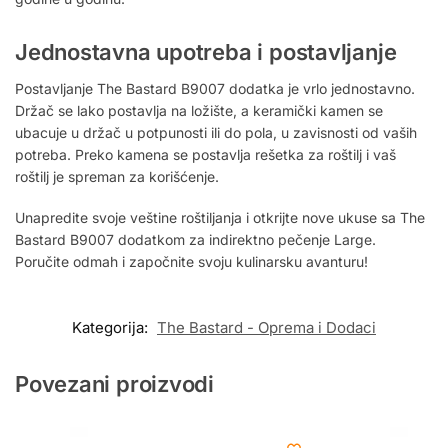
Jednostavna upotreba i postavljanje
Postavljanje The Bastard B9007 dodatka je vrlo jednostavno.
Držač se lako postavlja na ložište, a keramički kamen se
ubacuje u držač u potpunosti ili do pola, u zavisnosti od vaših
potreba. Preko kamena se postavlja rešetka za roštilj i vaš
roštilj je spreman za korišćenje.
Unapredite svoje veštine roštiljanja i otkrijte nove ukuse sa The
Bastard B9007 dodatkom za indirektno pečenje Large.
Poručite odmah i započnite svoju kulinarsku avanturu!
Kategorija:
The Bastard - Oprema i Dodaci
Povezani proizvodi