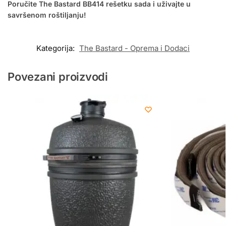
Poručite The Bastard BB414 rešetku sada i uživajte u
savršenom roštiljanju!
Kategorija:
The Bastard - Oprema i Dodaci
Povezani proizvodi