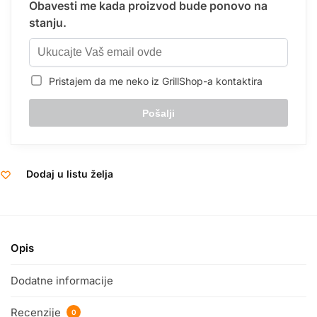
Obavesti me kada proizvod bude ponovo na
stanju.
Pristajem da me neko iz GrillShop-a kontaktira
Dodaj u listu želja
Opis
Dodatne informacije
Recenzije
0