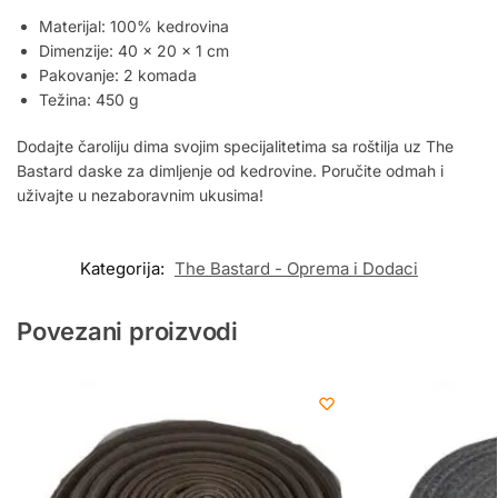
Materijal: 100% kedrovina
Dimenzije: 40 x 20 x 1 cm
Pakovanje: 2 komada
Težina: 450 g
Dodajte čaroliju dima svojim specijalitetima sa roštilja uz The
Bastard daske za dimljenje od kedrovine. Poručite odmah i
uživajte u nezaboravnim ukusima!
Kategorija:
The Bastard - Oprema i Dodaci
Povezani proizvodi