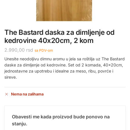
The Bastard daska za dimljenje od
kedrovine 40x20cm, 2 kom
2.990,00
rsd
sa PDV-om
Unesite neodoljivu dimnu aromu u jela sa roštilja uz The Bastard
daske za dimljenje od kedrovine. Set od 2 komada, 40x20cm,
jednostavne za upotrebu i idealne za meso, ribu, povrće i
sireve.
Nema na zalihama
Obavesti me kada proizvod bude ponovo na
stanju.