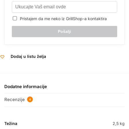
Pristajem da me neko iz GrillShop-a kontaktira
Dodaj u listu želja
Dodatne informacije
Recenzije
4
Težina
2,5 kg