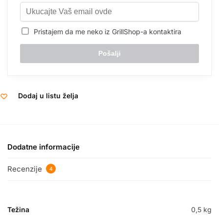
Pristajem da me neko iz GrillShop-a kontaktira
Dodaj u listu želja
Dodatne informacije
Recenzije
4
Težina
0,5 kg