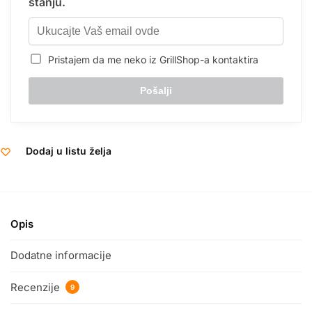
stanju.
Pristajem da me neko iz GrillShop-a kontaktira
Dodaj u listu želja
Opis
Dodatne informacije
Recenzije
9