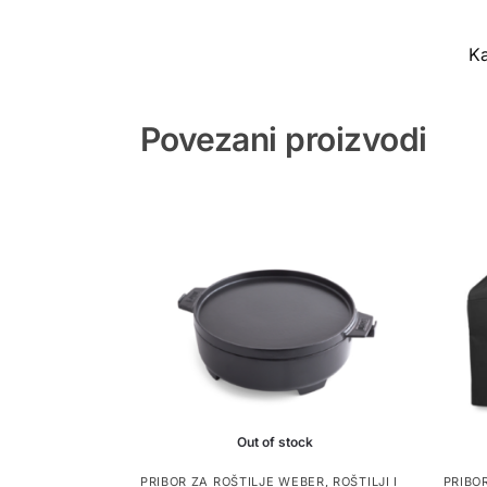
Ka
Povezani proizvodi
Out of stock
PRIBOR ZA ROŠTILJE WEBER
,
ROŠTILJI I
PRIBO