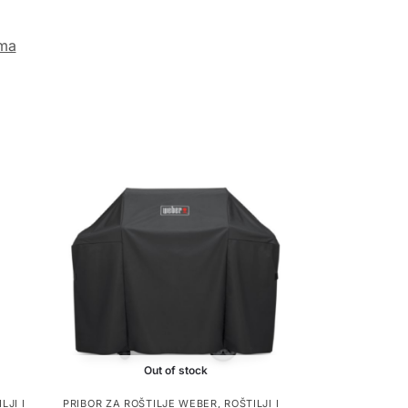
ema
Out of stock
LJI I
PRIBOR ZA ROŠTILJE WEBER
,
ROŠTILJI I