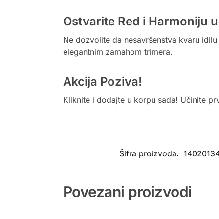
Ostvarite Red i Harmoniju
Ne dozvolite da nesavršenstva kvaru idilu 
elegantnim zamahom trimera.
Akcija Poziva!
Kliknite i dodajte u korpu sada! Učinite p
Šifra proizvoda:
1402013
Povezani proizvodi