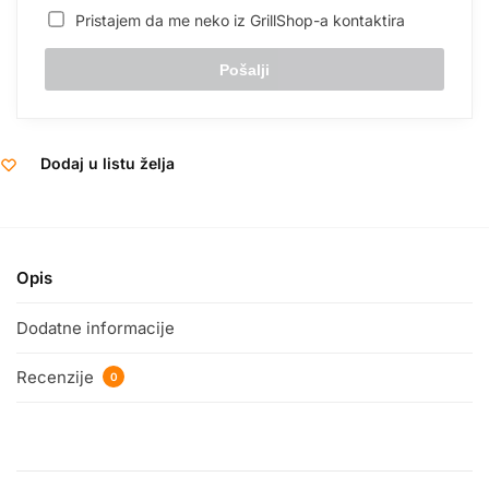
Pristajem da me neko iz GrillShop-a kontaktira
Dodaj u listu želja
Opis
Dodatne informacije
Recenzije
0