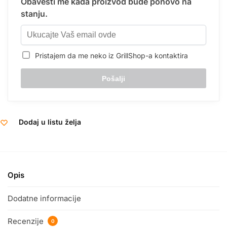
Obavesti me kada proizvod bude ponovo na
stanju.
Pristajem da me neko iz GrillShop-a kontaktira
Dodaj u listu želja
Opis
Dodatne informacije
Recenzije
0