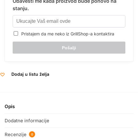
Obavesti me kada proizvod bude ponovo na
stanju.
Pristajem da me neko iz GrillShop-a kontaktira
Dodaj u listu želja
Opis
Dodatne informacije
Recenzije
0