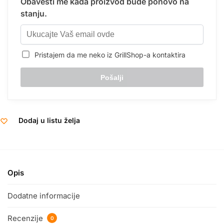
Obavesti me kada proizvod bude ponovo na
stanju.
Pristajem da me neko iz GrillShop-a kontaktira
Dodaj u listu želja
Opis
Dodatne informacije
Recenzije
0