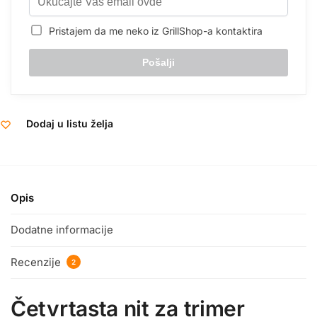
Pristajem da me neko iz GrillShop-a kontaktira
Dodaj u listu želja
Opis
Dodatne informacije
Recenzije
2
Četvrtasta nit za trimer