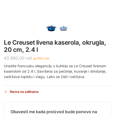
Le Creuset livena kaserola, okrugla,
20 cm, 2.4 l
43.990,00
rsd
sa PDV-om
Unesite francusku eleganciju u kuhinju sa Le Creuset livenom
kaserolom od 2.4 l. Savršena za pečenje, kuvanje i dinstanje,
zadržava toplotu i vlagu. Lako se čisti i održava.
Nema na zalihama
Obavesti me kada proizvod bude ponovo na