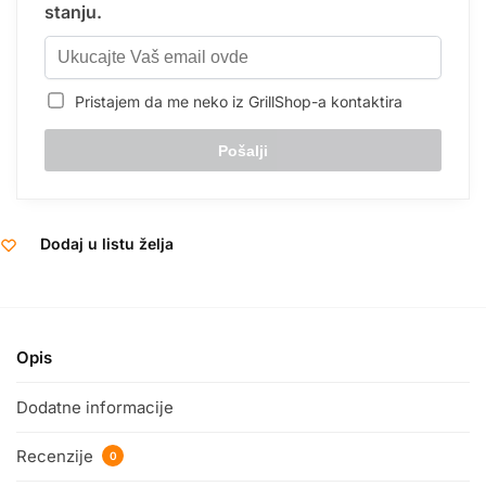
stanju.
Pristajem da me neko iz GrillShop-a kontaktira
Dodaj u listu želja
Opis
Dodatne informacije
Recenzije
0