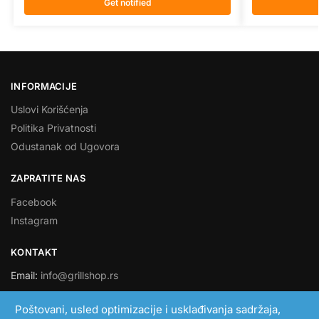
Get notified
INFORMACIJE
Uslovi Korišćenja
Politika Privatnosti
Odustanak od Ugovora
ZAPRATITE NAS
Facebook
Instagram
KONTAKT
Email:
info@grillshop.rs
SMART LINK DOO
Poštovani, usled optimizacije i usklađivanja sadržaja,