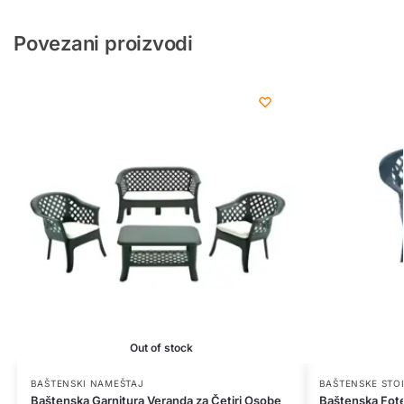
Povezani proizvodi
Out of stock
BAŠTENSKI NAMEŠTAJ
BAŠTENSKE STO
Baštenska Garnitura Veranda za Četiri Osobe
Baštenska Fotel