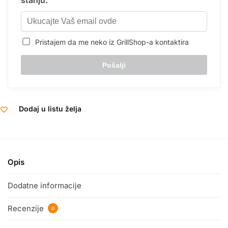
stanju.
Pristajem da me neko iz GrillShop-a kontaktira
Dodaj u listu želja
Opis
Dodatne informacije
Recenzije
0