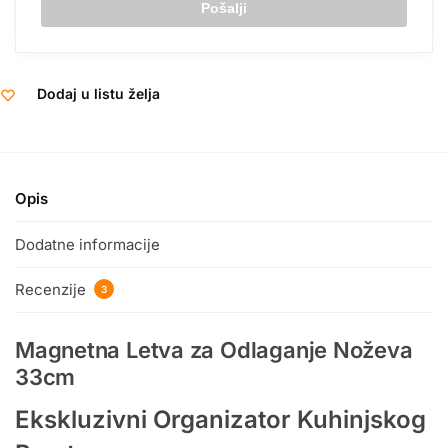
Dodaj u listu želja
Opis
Dodatne informacije
Recenzije
3
Magnetna Letva za Odlaganje Noževa
33cm
Ekskluzivni Organizator Kuhinjskog