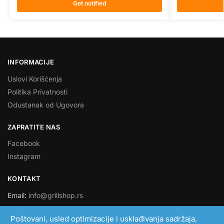
Get notified
INFORMACIJE
Uslovi Korišćenja
Politika Privatnosti
Odustanak od Ugovora
ZAPRATITE NAS
Facebook
Instagram
KONTAKT
Email:
info@grillshop.rs
SMART LINK DOO
Poštovani, usled optimizacije i usklađivanja sadržaja,