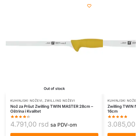
Out of stock
KUHINJSKI NOŽEVI
,
ZWILLING NOŽEVI
KUHINJSKI NOŽE
Nož za Pršut Zwilling TWIN MASTER 28cm –
Zwilling TWIN
Oštrina i Kvalitet
16cm
4.791,00
rsd
3.085,0
sa PDV-om