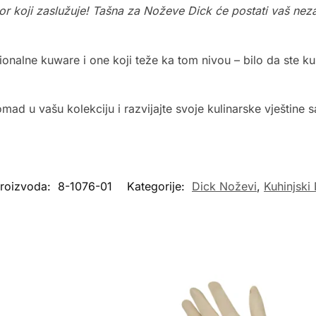
or koji zaslužuje! Tašna za Noževe Dick će postati vaš neza
nalne kuware i one koji teže ka tom nivou – bilo da ste kuhin
mad u vašu kolekciju i razvijajte svoje kulinarske vještine s
proizvoda:
8-1076-01
Kategorije:
Dick Noževi
,
Kuhinjski