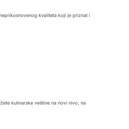
neprikosnovenog kvaliteta koji je priznat i
žete kulinarske veštine na novi nivo, na