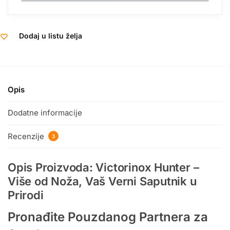
Dodaj u listu želja
Opis
Dodatne informacije
Recenzije
3
Opis Proizvoda: Victorinox Hunter –
Više od Noža, Vaš Verni Saputnik u
Prirodi
Pronađite Pouzdanog Partnera za