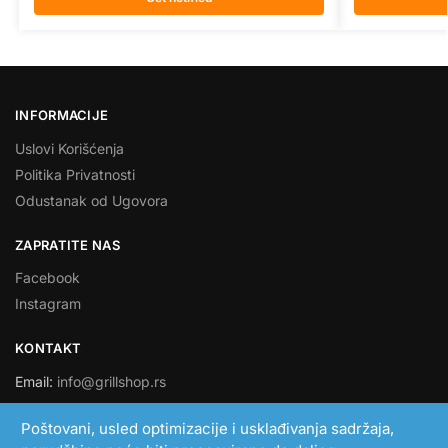
INFORMACIJE
Uslovi Korišćenja
Politika Privatnosti
Odustanak od Ugovora
ZAPRATITE NAS
Facebook
Instagram
KONTAKT
Email:
info@grillshop.rs
SMART LINK DOO
Poštovani, usled optimizacije i usklađivanja sadržaja,