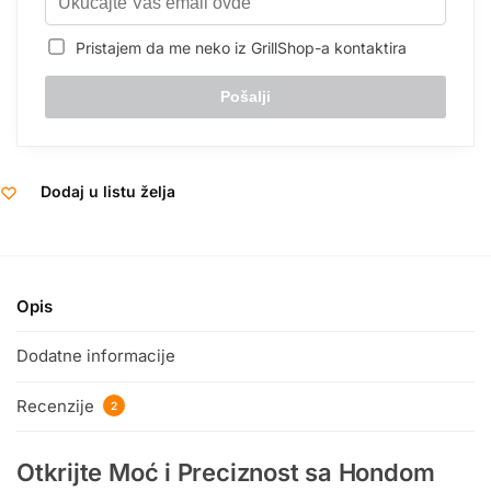
Pristajem da me neko iz GrillShop-a kontaktira
Dodaj u listu želja
Opis
Dodatne informacije
Recenzije
2
Otkrijte Moć i Preciznost sa Hondom